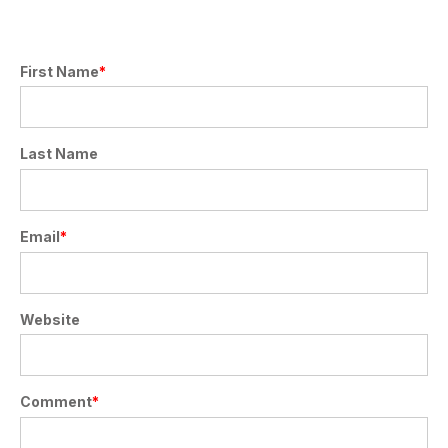
First Name
*
Last Name
Email
*
Website
Comment
*